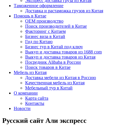
Экспресс доставка груза из Китая
Таможенное оформление
Доставка и растаможка грузов из Китая
Помощь в Китае
OEM производство
Поиск производителей в Китае
Факторинг с Китаем
Бизнес виза в Китай
Гид по Китаю
Бизнес тур в Китай под ключ
Выкуп и доставка товаров из 1688 com
Выкуп и доставка товаров из Китая
Посредник Alibaba в России
Поиск товаров в Китае
Мебель из Китая
Доставка мебели из Китая в Россию
Качественная мебель из Китая
Мебельный тур в Китай
О компании
Карта сайта
Контакты
Новости
Русский сайт Али экспресс