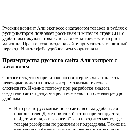
Русский вариант Али экспресс с каталогом товаров в рублях с
русификатором позволяет россиянам и жителям стран СНГ с
удобством покупать товары в главном китайском интернет-
магазине. Практически везде на сайте применяется машинный
перевод. И интерфейс удобнее, чем у оригинала.
Преимущества русского сайта Али экспресс с
каталогом
Согласитесь, что у оригинального интернет-магазина есть
некоторые моменты, из-за которых заказывать товар
сложновато. Именно поэтому при разработке аналога
создатели сайта предусмотрели все мелочи и сделали ресурс
удобным.
Интерфейс русскоязычного сайта весьма удобен для
пользователя. Даже новичок быстро сориентируется,
найдет, что надо и закажет.Слева находится меню, где
товары разобраны по разделам и подразделам. Также на
нем удобный фильтр поиска по ценовым категориям.