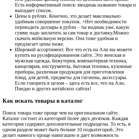
Есть информативный поиск: вводишь название товара и
выпадает список.
Цены в рублях. Конечно, это делает максимально
удобным совершение покупок. +Нет необходимости
переводить доллары в рубли – ты видишь уже, какую
сумму надо заплатить за сам товар и доставку.Можно
скачать мобильную версию. Она тоже удобная и
предлагает цены ниже.
Широкий ассортимент. Все что есть на Али вы можете
купить на русифицированном сайте. Это женская и
мужская одежда, бижутерия, компьютерная техника,
канцелярия, инструменты, бытовая техника, кухонные
приборы, различная продукция для приготовления
блюд, для детей, предметы для гигиены, аксессуары.
Если говорить в целом – здесь есть все, что на Али,
Пандао и других китайских сайтах!
Как искать товары в каталог
Поиск товара тоже проще чем на оригинальном сайте.
Каталог состоит из категорий более двух десятков. Каждая
категория содержит дополнительные подразделы. То есть, в
одном разделе может быть больше 10 подкатегорий. Это
делает намного проще навигацию и дает возможность