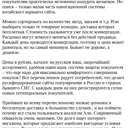
покупателям практически мгновенно находить желаемое. Но
поиск – только малая часть навигационной системы
китайского варианта сайта.
Можно сортировать по количеству звезд, заказов и т.д. Или
выбирать только те товарные позиции, доставка которых
бесплатная. Стоимость указывается уже после конвертации.
Расценки могут немного меняться без действий продавца.
Каждый день проводится конвертация, поэтому и цена может
разниться, но на самый минимум. Бывает не дороже, а
дешевле.
Цены в рублях, каталог на русском язык, широчайший
ассортимент, удобная навигация, система защиты покупателя
– что еще надо для максимально комфортного совершения
покупок? Все перечисленное радует потребителей, что делает
русифицированные сайты популярными в России и странах
бывшего СНГ. С каждым днем на них регистрируются сотни
новых потенциальных покупателей.
Прибавьте ко всему перечисленному низкие ценники и
бесплатную доставку в большинстве случаев., и вы поймете,
почему все стали пользоваться аналогом Али. Современный
обыватель очень экономен. Он долго ищет интернет-
магазины, которые предлагают наиболее выгодные условия