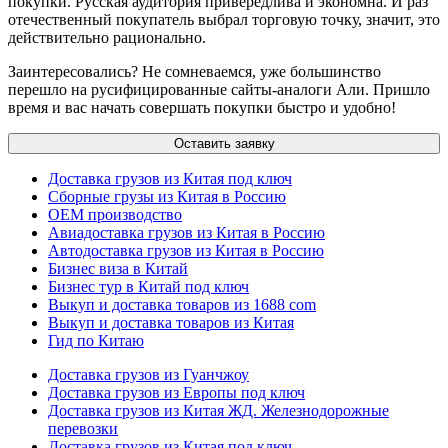
покупки. Русская аудитория привередлива и экономна. И раз
отечественный покупатель выбрал торговую точку, значит, это
действительно рационально.
Заинтересовались? Не сомневаемся, уже большинство
перешло на русифицированные сайты-аналоги Али. Пришло
время и вас начать совершать покупки быстро и удобно!
Оставить заявку
Доставка грузов из Китая под ключ
Сборные грузы из Китая в Россию
OEM производство
Авиадоставка грузов из Китая в Россию
Автодоставка грузов из Китая в Россию
Бизнес виза в Китай
Бизнес тур в Китай под ключ
Выкуп и доставка товаров из 1688 com
Выкуп и доставка товаров из Китая
Гид по Китаю
Доставка грузов из Гуанчжоу
Доставка грузов из Европы под ключ
Доставка грузов из Китая ЖД. Железнодорожные
перевозки
Доставка грузов из Китая под ключ